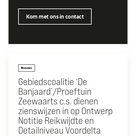
Kom met ons in contact
Nieuws
Gebiedscoalitie ‘De
Banjaard’/Proeftuin
Zeewaarts c.s. dienen
zienswijzen in op Ontwerp
Notitie Reikwijdte en
Detailniveau Voordelta