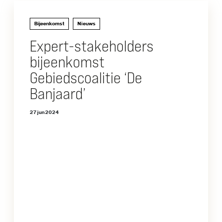
Bijeenkomst
Nieuws
Expert-stakeholders
bijeenkomst
Gebiedscoalitie ‘De
Banjaard’
27 jun 2024