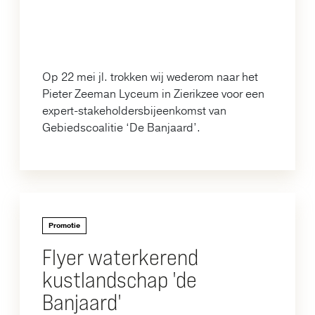
Op 22 mei jl. trokken wij wederom naar het
Pieter Zeeman Lyceum in Zierikzee voor een
expert-stakeholdersbijeenkomst van
Gebiedscoalitie ‘De Banjaard’.
Promotie
Flyer waterkerend
kustlandschap 'de
Banjaard'