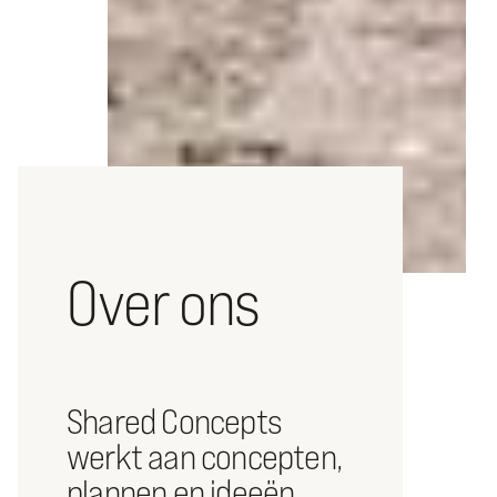
Over ons
Shared Concepts
werkt aan concepten,
plannen en ideeën