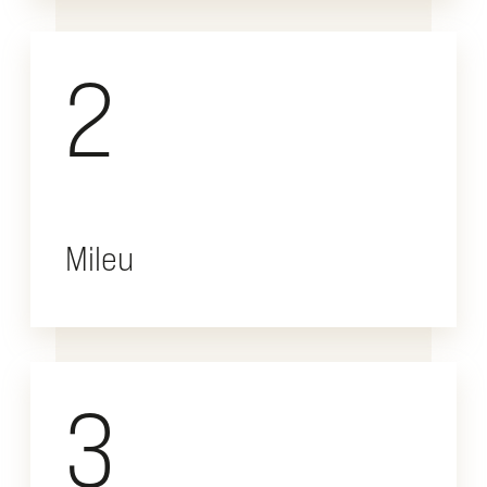
2
Mileu
3