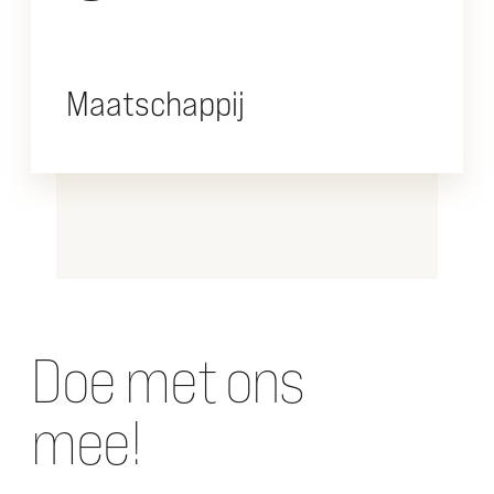
Maatschappij
Doe met ons
mee!