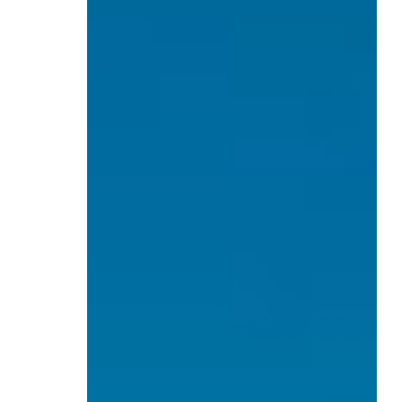
CONTACT
Dwarsdenkers
&
Pioniers