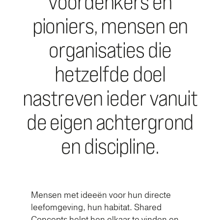
voordenkers en
pioniers, mensen en
organisaties die
hetzelfde doel
nastreven ieder vanuit
de eigen achtergrond
en discipline.
Mensen met ideeën voor hun directe
leefomgeving, hun habitat. Shared
Concepts helpt hen elkaar te vinden en