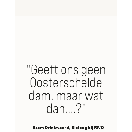
"Geeft ons geen
Oosterschelde
dam, maar wat
dan….?"
— Bram Drinkwaard, Bioloog bij RIVO