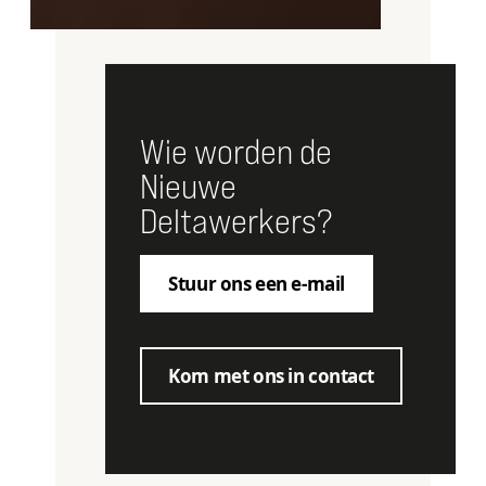
Wie worden de
Nieuwe
Deltawerkers?
Stuur ons een e-mail
Kom met ons in contact