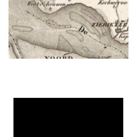
CONTACT
Dwarsdenkers
&
Pioniers