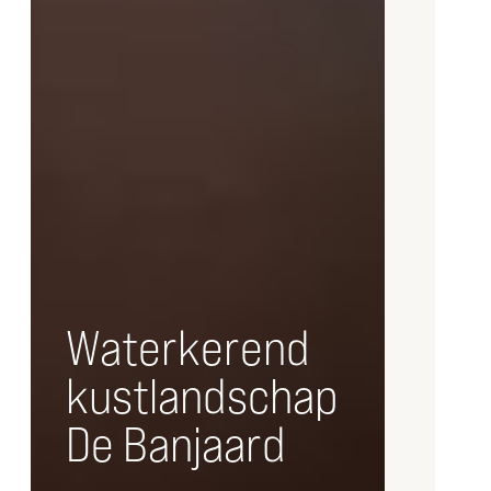
Waterkerend
kustlandschap
De Banjaard