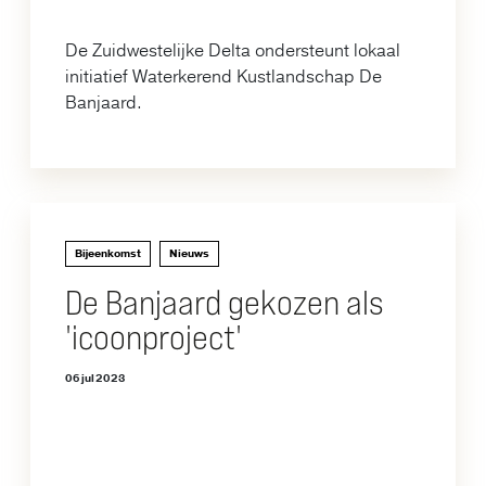
De Zuidwestelijke Delta ondersteunt lokaal
initiatief Waterkerend Kustlandschap De
Banjaard.
Bijeenkomst
Nieuws
De Banjaard gekozen als
'icoonproject'
06 jul 2023