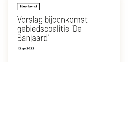
Bijeenkomst
Verslag bijeenkomst
gebiedscoalitie ‘De
Banjaard’
12 apr 2022