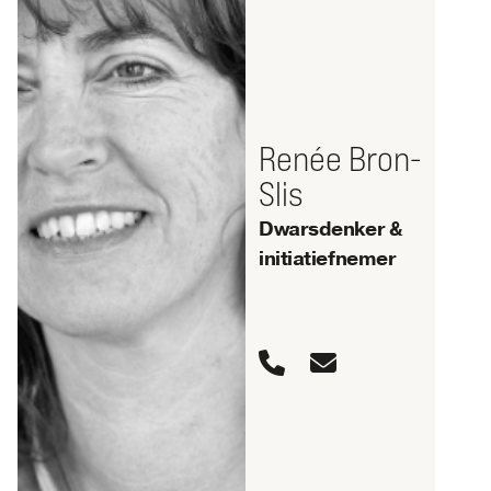
Renée Bron-
Slis
Dwarsdenker &
initiatiefnemer