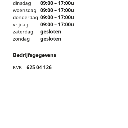
dinsdag
09:00
–
17:00u
woensdag
09:00
–
17:00u
donderdag
09:00
–
17:00u
vrijdag
09:00
–
17:00u
zaterdag
gesloten
zondag
gesloten
Bedrijfsgegevens
KVK
625 04 126
SHARED CONCEPTS WERKT AAN CONCEPTEN,