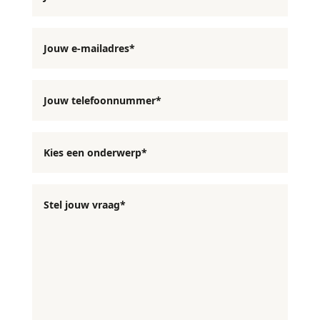
CONTACT
Jouw e-mailadres*
Dwarsdenkers
Jouw telefoonnummer*
&
Pioniers
Stel jouw vraag*