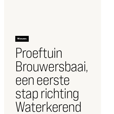
Nieuws
Proeftuin
Brouwersbaai,
een eerste
stap richting
Waterkerend