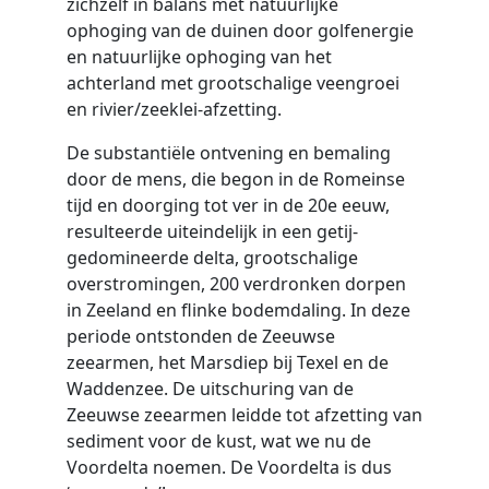
zichzelf in balans met natuurlijke
ophoging van de duinen door golfenergie
en natuurlijke ophoging van het
achterland met grootschalige veengroei
en rivier/zeeklei-afzetting.
De substantiële ontvening en bemaling
door de mens, die begon in de Romeinse
tijd en doorging tot ver in de 20e eeuw,
resulteerde uiteindelijk in een getij-
gedomineerde delta, grootschalige
overstromingen, 200 verdronken dorpen
in Zeeland en flinke bodemdaling. In deze
periode ontstonden de Zeeuwse
zeearmen, het Marsdiep bij Texel en de
Waddenzee. De uitschuring van de
Zeeuwse zeearmen leidde tot afzetting van
sediment voor de kust, wat we nu de
Voordelta noemen. De Voordelta is dus