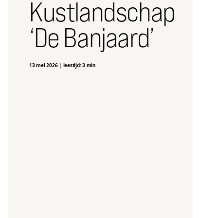
Kustlandschap
‘De Banjaard’
13 mei 2026
|
leestijd: 3 min