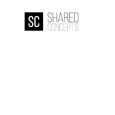
HOME
OVER
DE
BANJAARD
ONDERZOEKEN
NIEUWS