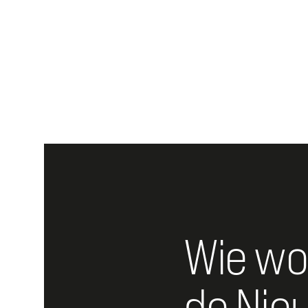
Wie wo
de Nie