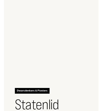
Dwarsdenkers & Pioniers
Statenlid