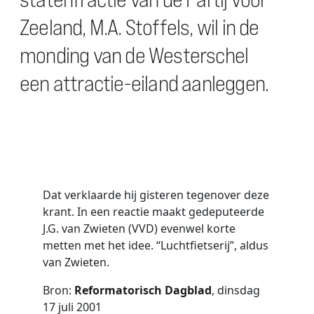
Zeeland, M.A. Stoffels, wil in de
monding van de Westerschel
een attractie-eiland aanleggen.
Dat verklaarde hij gisteren tegenover deze
krant. In een reactie maakt gedeputeerde
J.G. van Zwieten (VVD) evenwel korte
metten met het idee. “Luchtfietserij”, aldus
van Zwieten.
Bron:
Reformatorisch Dagblad
, dinsdag
17 juli 2001