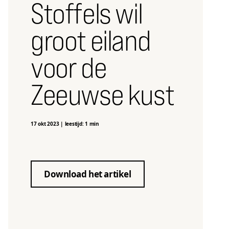
Stoffels wil
groot eiland
voor de
Zeeuwse kust
17 okt 2023
|
leestijd: 1 min
Download het artikel