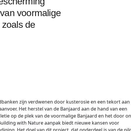
bescherming
 van voormalige
zoals de
banken zijn verdwenen door kusterosie en een tekort aan
anvoer. Het herstel van de Banjaard aan de hand van een
etie op de plek van de voormalige Banjaard en het door o
uilding with Nature aanpak biedt nieuwe kansen voor
iging. Het doel van dit project, dat onderdeel is van de pil