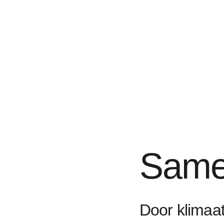
Same
Door klimaa