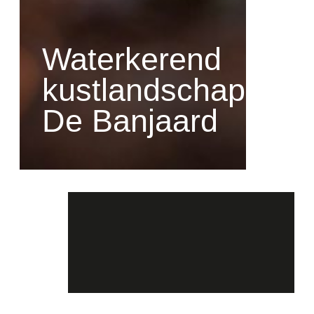
Waterkerend
kustlandschap
De Banjaard